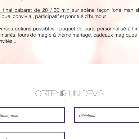
n final cabaret de 20 / 30 min
sur scène façon "one man s
que, convivial, participatif et ponctué d'humour.
verses options possibles :
paquet de carte personnalisé à l'
 mariés, tours de magie à thème mariage, cadeaux magiques 
nvités...
Obtenir un devis