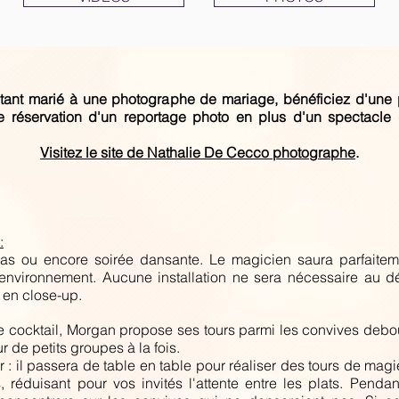
tant marié à une photographe de mariage, bénéficiez d'une 
te réservation d'un reportage photo en plus d'un spectacle
Visitez le site de Nathalie De Cecco photographe
.
:
pas ou encore soirée dansante. Le magicien saura parfaitem
nvironnement. Aucune installation ne sera nécessaire au d
 en close-up.
de cocktail, Morgan propose ses tours parmi les convives debou
r de petits groupes à la fois.
r : il passera de table en table pour réaliser des tours de mag
s, réduisant pour vos invités l'attente entre les plats. Penda