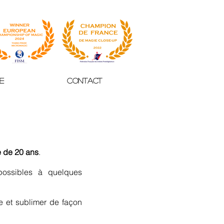
e
Contact
e de 20 ans
.
possibles à quelques
ée et sublimer de façon