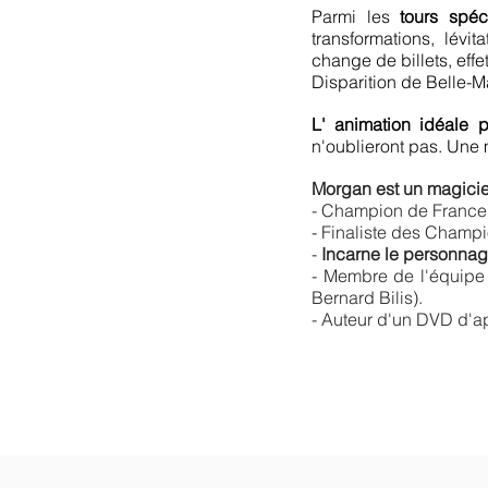
Parmi les
tours spéc
transformations, lévi
change de billets, effe
Disparition de Belle-M
L' animation idéale p
n'oublieront pas. Une m
Morgan est un magicie
- Champion de France
- Finaliste des Champ
-
Incarne le personnag
- Membre de l'équipe
Bernard Bilis).
- Auteur d'un DVD d'ap