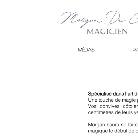
médias
Pr
Spécialisé dans l'art 
Une touche de magie po
Vos convives côtoie
centimètres de leurs y
Morgan saura se faire
magique le début de ce