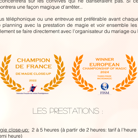
oncentrera sur les convives qui ne danseraient pas. Si ce
ntrera une façon magique d'arrêter...
s téléphonique ou une entrevue est préférable avant chaqu
re planning avec la prestation de magie et voir ensemble les p
ement se faire directement avec l'organisateur du mariage ou 
LES PRESTATIONS :
gie close-up:
2 à 5 heures (à partir de 2 heures: tarif à l'heure
emi heure)