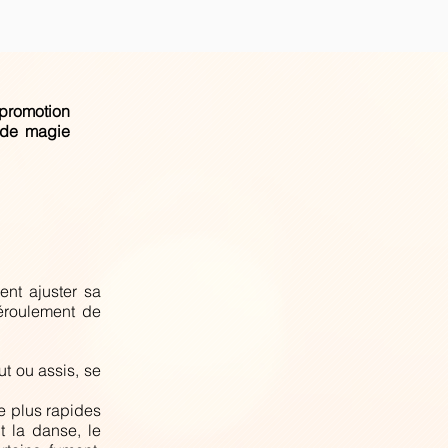
promotion
 de magie
ent ajuster sa
éroulement de
t ou assis, se
ie plus rapides
nt la danse, le